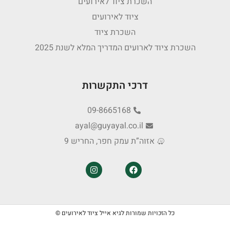
השכרת ציוד לאירועים
ציוד לאירועים
השכרת ציוד
השכרת ציוד לארועים המדריך המלא לשנת 2025
דרכי התקשרות
09-8665168
ayal@guyayal.co.il
אזוה”ת עמק חפר, החריש 9
כל הזכויות שמורות לגיא אייל ציוד לאירועים ©