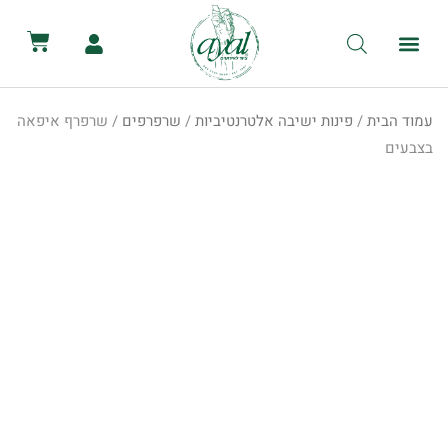
לתוכן
קטלוג השכרת ציוד
מכירת ציוד
יצירת קשר
הסיפור שלנו
השכרת שירותים ניידים
השכרת אוהלים לאירועים
עמוד הבית
/
פינות ישיבה אלטרנטיביות
/
שרפרפים
/ שרפרף איפאה
בצבעים