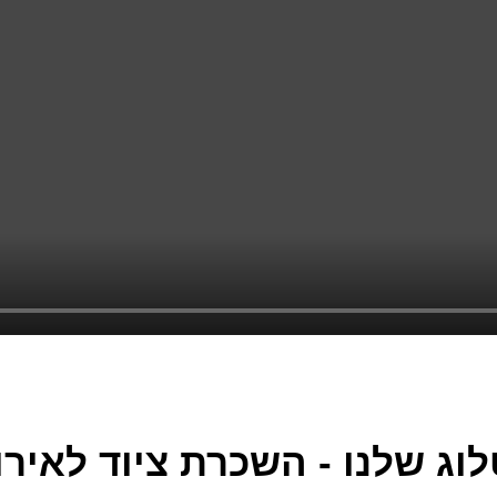
וג שלנו - השכרת ציוד לאירו