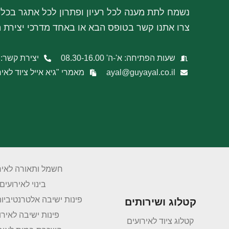
נשמח לתת מענה לכל רעיון ופתרון לכל אתגר בכל 
צרו אתנו קשר בטופס הבא או באחד מדרכי יצירת
שעות הפתיחה: א'-ה' 08.30-16.00
יצירת קשר: 09-8665168
ayal@guyayal.co.il
מאמרי "גיא אייל ציוד לאיר
חשמל ותאורה לאיר
בינוי לאירועים
פינות ישיבה אלטרנטיביות
קטלוג ושירותים
פינות ישיבה לאירו
קטלוג ציוד לאירועים