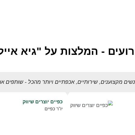
השכרת ציוד - שירותים ניידים
להשכרה
ציוד להשכרה
ועים - המלצות על "גיא אייל 
אנשים מקצוענים, שירותיים, אכפתיים ויותר מהכל - שותפים אמ
כפיים יוצרים שיווק
יו"ר כפיים