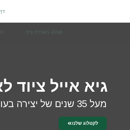
לתוכן
דף
קטלוג השכרת ציוד
הש
גיא אייל ציוד ל
מעל 35 שנים של יצירה בעולם האירועים
לקטלוג שלנו