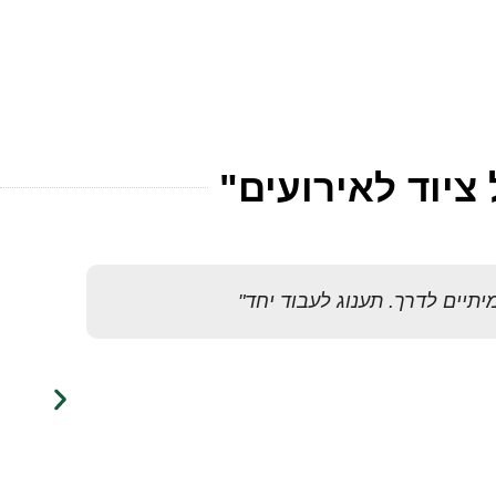
השכרת ציוד -ציוד נלווה לאירועים
ציוד להשכרה
ציוד לאירועים"
יתיים לדרך. תענוג לעבוד יחד"
"ס