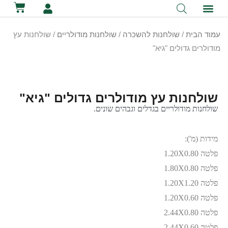
לתוכן
קטלוג השכרת ציוד
מכירת ציוד
יצירת קשר
הסיפור שלנו
השכרת שירותים ניידים
השכרת אוהלים לאירועים
עמוד הבית
/
שולחנות להשכרה
/
שולחנות מודולריים
/ שולחנות עץ
מודולרים גדולים "גיא"
שולחנות עץ מודולרים גדולים "גיא"
שולחנות מודולריים בגדלים וגבהים שונים.
מידות (מ'):
פלטה 1.20X0.80
פלטה 1.80X0.80
פלטה 1.20X1.20
פלטה 1.20X0.60
פלטה 2.44X0.80
פלטה 2.44X0.60