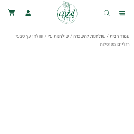
לתוכן
קטלוג השכרת ציוד
מכירת ציוד
יצירת קשר
הסיפור שלנו
השכרת שירותים ניידים
השכרת אוהלים לאירועים
עמוד הבית
/
שולחנות להשכרה
/
שולחנות עץ
/ שולחן עץ טבעי
רגליים מפוסלות