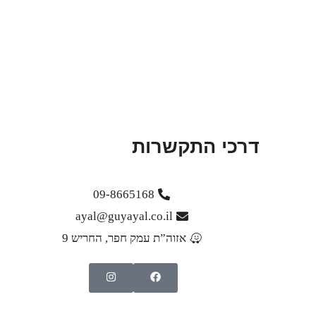
דרכי התקשרות
09-8665168
ayal@guyayal.co.il
אזוה”ת עמק חפר, החריש 9