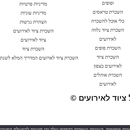
ופופים
מדיניות פרטיות
השכרת טראסים
מדיניות עוגיות
כלי אוכל להשכרה
הצהרת נגישות
השכרת ציוד נלווה
השכרת ציוד לאירועים
לאירועים
ציוד לאירועים
השכרת פופים
השכרת ציוד
השכרת ציוד
השכרת ציוד לארועים המדריך המלא לשנת 2025
לאירועים בצפון
השכרת אוהלים
לאירועים
 ציוד לאירועים ©
 יעיל באתר ולמימוש פונקציות מסוימות. העוגיות נשמרות בדפדפן שלך והן חיוניות 