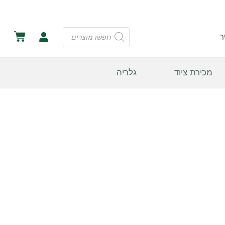
ר
מכירת ציוד
גלריה