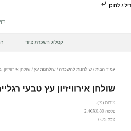
דילוג לתוכן
דף
קטלוג השכרת ציוד
הש
עמוד הבית
/
שולחנות להשכרה
/
שולחנות עץ
/ שולחן אירוויזיון 
שולחן אירוויזיון עץ טבעי רגלי
מידות (מ'):
פלטה 2.40X0.80
גובה 0.75