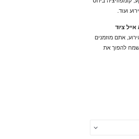
, קומפוזיציה ביחס
וע ועוד.
 אייל ציוד
רוע, אתם מוזמנים
נשמח להפוך את