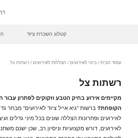
לתוכן
דף
קטלוג השכרת ציוד
הש
עמוד הבית
/
בינוי לאירועים
/
הצללות לאירועים
/ רשתות צל
רשתות צל
מקיימים אירוע בחיק הטבע וזקוקים לפתרון עבור
הקופחת?
ברשות "גיא אייל ציוד לאירועים" מבחר גד
לאירועים ופתרונות הצללה שונים בכל מיני גדלים ועי
לאירועים, דורש מקצועיות וניסיון רב, שכן ישנם משת