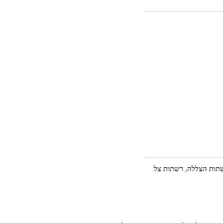
תות הצללה
,
רשתות צל