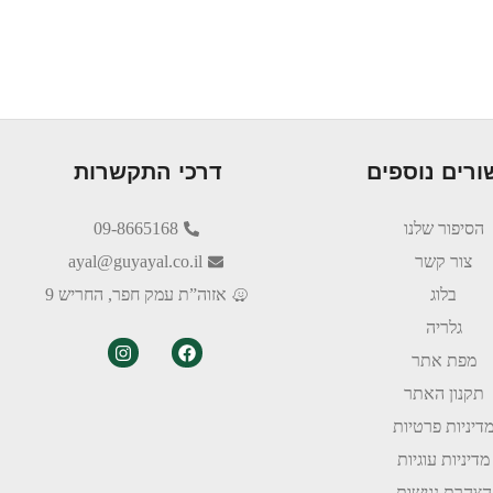
ורים נוספים
דרכי התקשרות
הסיפור שלנו
09-8665168
צור קשר
ayal@guyayal.co.il
בלוג
אזוה”ת עמק חפר, החריש 9
גלריה
מפת אתר
תקנון האתר
דיניות פרטיות
מדיניות עוגיות
הצהרת נגישות