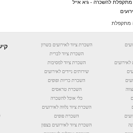
 מתקפלת
עים
השכרת ציוד לאירועים בשרון
קיש
השכרת ציוד לברית
 לאירועים
השכרת ציוד למסיבות
עים
שירותים ניידים לאירועים
עים
השכרת כריות ופופים
ווה
השכרת טראסים
ם
כלי אוכל להשכרה
השכרת ציוד נלווה לאירועים
מ
ועים
השכרת פופים
נה
השכרת ציוד לאירועים בצפון