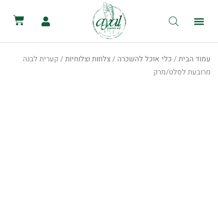
לתוכן
קטלוג השכרת ציוד
מכירת ציוד
יצירת קשר
הסיפור שלנו
השכרת שירותים ניידים
השכרת אוהלים לאירועים
עמוד הבית
/
כלי אוכל להשכרה
/
צלחות וצלוחיות
/ קערית לבנה
מרובעת לסלט/מרק