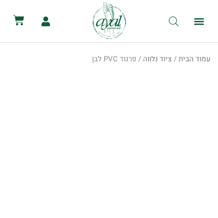
לתוכן
קטלוג השכרת ציוד
מכירת ציוד
יצירת קשר
הסיפור שלנו
השכרת שירותים ניידים
השכרת אוהלים לאירועים
עמוד הבית
/
ציוד נלווה
/ פרגוד PVC לבן