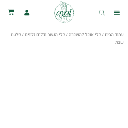
לתוכן
קטלוג השכרת ציוד
מכירת ציוד
יצירת קשר
הסיפור שלנו
השכרת שירותים ניידים
השכרת אוהלים לאירועים
עמוד הבית
/
כלי אוכל להשכרה
/
כלי הגשה וכלים נלווים
/ פלטת
שבת