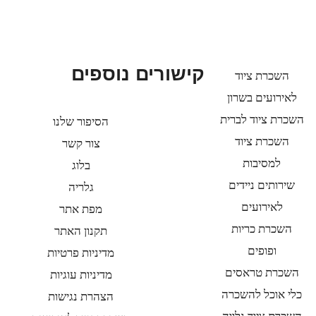
קישורים נוספים
השכרת ציוד
לאירועים בשרון
השכרת ציוד לברית
הסיפור שלנו
השכרת ציוד
צור קשר
למסיבות
בלוג
שירותים ניידים
גלריה
לאירועים
מפת אתר
השכרת כריות
תקנון האתר
ופופים
מדיניות פרטיות
השכרת טראסים
מדיניות עוגיות
כלי אוכל להשכרה
הצהרת נגישות