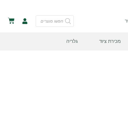
ר
מכירת ציוד
גלריה