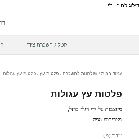
דילוג לתוכן
דף
קטלוג השכרת ציוד
הש
עמוד הבית
/
שולחנות להשכרה
/
פלטות עץ
/ פלטות עץ עגולות
פלטות עץ עגולות
מיוצבות על ידי רגלי ברזל,
מצריכות מפה.
מידות (מ'):