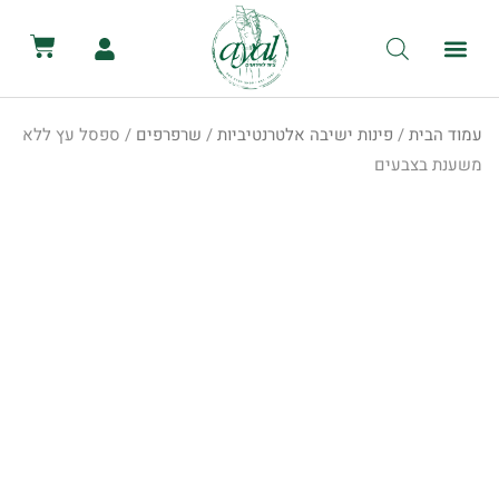
לתוכן
קטלוג השכרת ציוד
מכירת ציוד
יצירת קשר
הסיפור שלנו
השכרת שירותים ניידים
השכרת אוהלים לאירועים
עמוד הבית
/
פינות ישיבה אלטרנטיביות
/
שרפרפים
/ ספסל עץ ללא
משענת בצבעים