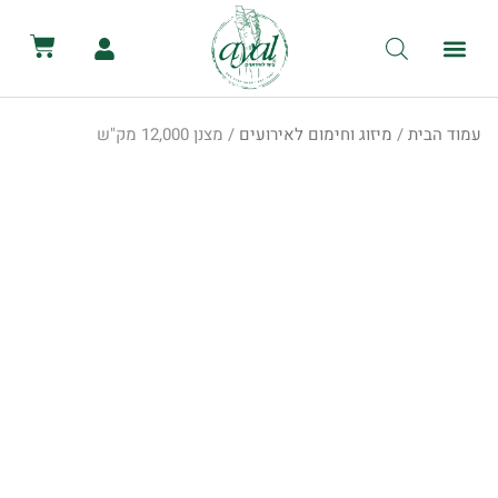
לתוכן
קטלוג השכרת ציוד
מכירת ציוד
יצירת קשר
הסיפור שלנו
השכרת שירותים ניידים
השכרת אוהלים לאירועים
עמוד הבית
/
מיזוג וחימום לאירועים
/ מצנן 12,000 מק"ש