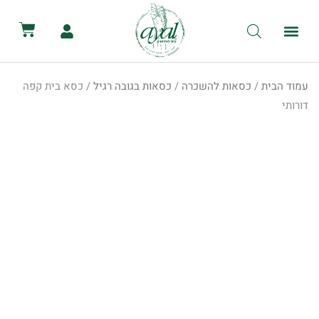
לתוכן
קטלוג השכרת ציוד
מכירת ציוד
יצירת קשר
הסיפור שלנו
השכרת שירותים ניידים
השכרת אוהלים לאירועים
עמוד הבית
/
כסאות להשכרה
/
כסאות בגובה רגיל
/ כסא בית קפה
דורותי