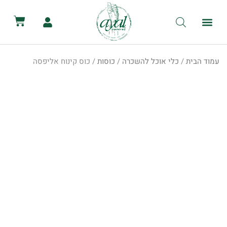
לתוכן
קטלוג השכרת ציוד
מכירת ציוד
יצירת קשר
הסיפור שלנו
השכרת שירותים ניידים
השכרת אוהלים לאירועים
עמוד הבית
/
כלי אוכל להשכרה
/
כוסות
/ כוס קינוח אליפסה