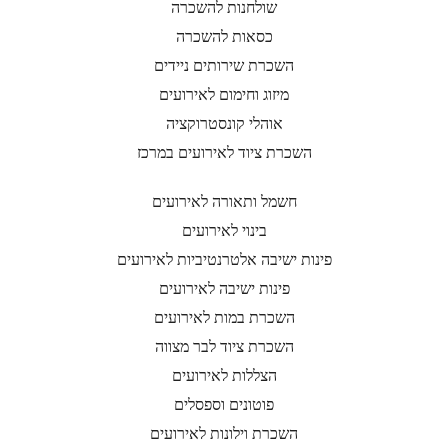
שולחנות להשכרה
כסאות להשכרה
השכרת שירותים ניידים
מיזוג וחימום לאירועים
אוהלי קונסטרוקציה
השכרת ציוד לאירועים במרכז
חשמל ותאורה לאירועים
בינוי לאירועים
פינות ישיבה אלטרנטיביות לאירועים
פינות ישיבה לאירועים
השכרת במות לאירועים
השכרת ציוד לבר מצווה
הצללות לאירועים
פוטונים וספסלים
השכרת וילונות לאירועים