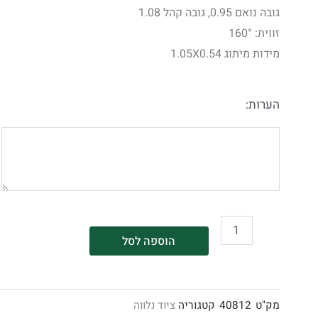
גובה נואם 0.95, גובה קהל 1.08
זווית: 160°
מידות מיתוג 1.05X0.54
הערות:
הוספה לסל
מק"ט
40812
קטגוריה
ציוד נלווה