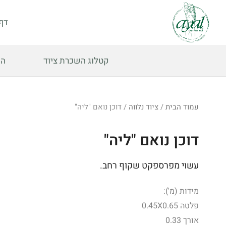
לתוכן
דף
קטלוג השכרת ציוד
הש
עמוד הבית
/
ציוד נלווה
/ דוכן נואם "ליה"
דוכן נואם "ליה"
עשוי מפרספקט שקוף רחב.
מידות (מ'):
פלטה 0.45X0.65
אורך 0.33