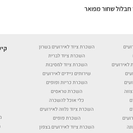
חבלול שחור מפואר
ועים
השכרת ציוד לאירועים בשרון
קיש
השכרת ציוד לברית
 לאירועים
השכרת ציוד למסיבות
עים
שירותים ניידים לאירועים
עים
השכרת כריות ופופים
צווה
השכרת טראסים
ם
כלי אוכל להשכרה
ם
השכרת ציוד נלווה לאירועים
מ
ועים
השכרת פופים
מ
נה
השכרת ציוד לאירועים בצפון