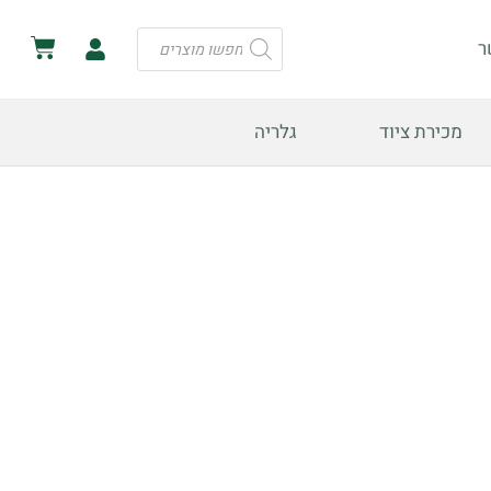
ר
מכירת ציוד
גלריה