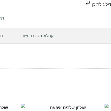
דילוג לתוכן
דף
קטלוג השכרת ציוד
הש