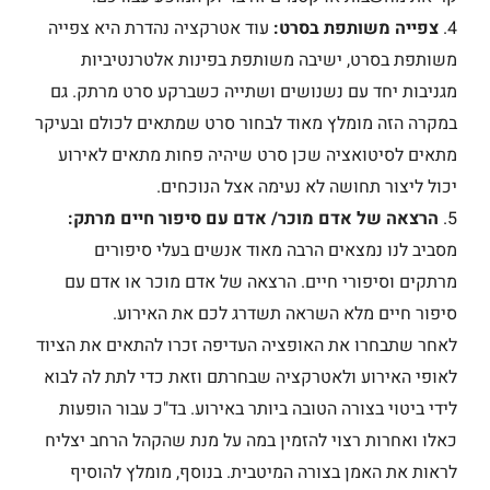
4.
צפייה משותפת בסרט:
עוד אטרקציה נהדרת היא צפייה
משותפת בסרט, ישיבה משותפת בפינות אלטרנטיביות
מגניבות יחד עם נשנושים ושתייה כשברקע סרט מרתק. גם
במקרה הזה מומלץ מאוד לבחור סרט שמתאים לכולם ובעיקר
מתאים לסיטואציה שכן סרט שיהיה פחות מתאים לאירוע
יכול ליצור תחושה לא נעימה אצל הנוכחים.
5.
הרצאה של אדם מוכר/ אדם עם סיפור חיים מרתק:
מסביב לנו נמצאים הרבה מאוד אנשים בעלי סיפורים
מרתקים וסיפורי חיים. הרצאה של אדם מוכר או אדם עם
סיפור חיים מלא השראה תשדרג לכם את האירוע.
לאחר שתבחרו את האופציה העדיפה זכרו להתאים את הציוד
לאופי האירוע ולאטרקציה שבחרתם וזאת כדי לתת לה לבוא
לידי ביטוי בצורה הטובה ביותר באירוע. בד"כ עבור הופעות
כאלו ואחרות רצוי להזמין במה על מנת שהקהל הרחב יצליח
לראות את האמן בצורה המיטבית. בנוסף, מומלץ להוסיף