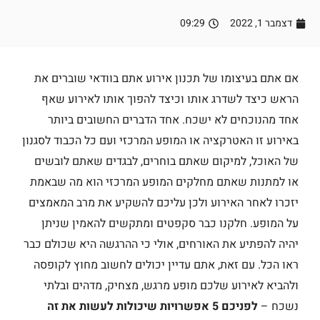
דצמבר 1, 2022
09:29
אם אתם בעיצומו של תכנון אירוע אתם בוודאי שוברים את
הראש כיצד לשדרג אותו וכיצד להפוך אותו לאירוע שאף
אחד מהנוכחים לא ישכח. אחד הדברים החשובים ביותר
באירוע זו האטרקציה או המופע המרכזי ועם כל הכבוד לסגנון
של האוכל, למיקום שאתם בוחרים, לבגדים שאתם לובשים
או למתנות שאתם מחלקים המופע המרכזי הוא מה שבאמת
יזכרו לאחר האירוע ולכן עליכם להשקיע את מרב המאמצים
על המופע. חלקנו כבר סקפטים ומתקשים להאמין שניתן
יהיה להפתיע את האורחים, אולי כי ההרגשה היא שכולם כבר
ראו הכל. עם זאת, אתם עדיין יכולים לחשוב מחוץ לקופסה
ולהביא לאירוע שלכם מופע מרגש, מצחיק, מדהים ובלתי
נשכח –
לפניכם 5 אפשרויות שיכולות לעשות את זה