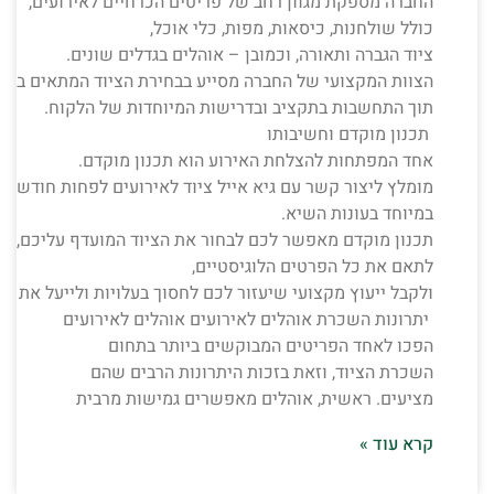
החברה מספקת מגוון רחב של פריטים הכרחיים לאירועים,
כולל שולחנות, כיסאות, מפות, כלי אוכל,
ציוד הגברה ותאורה, וכמובן – אוהלים בגדלים שונים.
הצוות המקצועי של החברה מסייע בבחירת הציוד המתאים ביו
תוך התחשבות בתקציב ובדרישות המיוחדות של הלקוח.
תכנון מוקדם וחשיבותו
אחד המפתחות להצלחת האירוע הוא תכנון מוקדם.
מומלץ ליצור קשר עם גיא אייל ציוד לאירועים לפחות חודשיים 
במיוחד בעונות השיא.
תכנון מוקדם מאפשר לכם לבחור את הציוד המועדף עליכם,
לתאם את כל הפרטים הלוגיסטיים,
ולקבל ייעוץ מקצועי שיעזור לכם לחסוך בעלויות ולייעל את הש
יתרונות השכרת אוהלים לאירועים אוהלים לאירועים
הפכו לאחד הפריטים המבוקשים ביותר בתחום
השכרת הציוד, וזאת בזכות היתרונות הרבים שהם
מציעים. ראשית, אוהלים מאפשרים גמישות מרבית
קרא עוד »