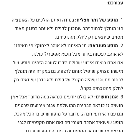
עבורכם:
1.
מופע של זמר מצליח:
במידה ואתם הולכים על האופציה
הזו מומלץ לבחור זמר שמכוון לכולם ולא זמר בסגנון מאוד
מסוים שיתאים רק לחלק מהנוכחים.
2.
מופע סטנדאפ:
מי מאיתנו לא אוהב לצחוק? מי מאיתנו
לא אוהב לעשות בידור מכל נושא אפשרי? כולנו.
אם אתם רוצים אירוע שכולם יזכרו לטובה הזמינו מופע של
מישהו מצחיק שיפיל אותם לרצפה, גם במקרה הזה מומלץ
לבחור מישהו שיהיה מקובל על כולם ולא בדרן שיתאים רק
לחלק מהנוכחים בקהל.
3.
אמן חושים:
לא כולם יודעים כנראה במה מדובר אבל אמן
חושים זו כנראה הבחירה המושלמת עבור אירועים פרטיים
וגם עבור אירועי חברה. מדובר על מופע שיש בו הכל מהכל,
מופע שישאיר אתכם פעורי פה ואם אתם סקפטיים לגבי
קריאת מחשבות או קסמים זה בדיוק המופע עבורכם.