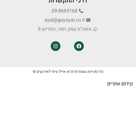
דרכי התקשרות
09-8665168
ayal@guyayal.co.il
אזוה”ת עמק חפר, החריש 9
כל הזכויות שמורות לגיא אייל ציוד לאירועים ©
קידום אתרים