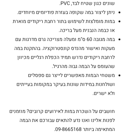
שונים כגון שטיח לבד, PVC.
ניתן ליצור במה שקופה בעזרת פודיומים מיוחדים.
במות מומלצות לשימוש בתור רחבת ריקודים מוארת
או כבמה הנבנית מעל בריכה.
במה מגובה 60 ס"מ ומעלה מצריכה גרם מדרגות עם
מעקות ואישור מהנדס קונסטרוקציה. בהתקנת במה
לרחבת ריקודים נדרש תמיד הכפלת רגליים מכיוון
שהעומס על הבמה גבוה מהרגיל.
משטחי הבמות מאפשרים לייצר גם ספסלים
ושולחנות במידות שונות בעיקר במקומות בעייתים
ולא ישרים.
חושבים על השכרת במות לאירועים קרובים? מוזמנים
לפנות אלינו ואנו נדע להתאים עבורכם את הבמה
המתאימה ביותר 09-8665168.