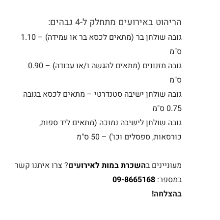
הריהוט באירועים מתחלק ל-4 גבהים:
גובה שולחן בר (מתאים לכסא בר או עמידה) – 1.10
ס"מ
גובה מזנונים (מתאים להגשה ו/או עבודה) – 0.90
ס"מ
גובה שולחן ישיבה סטנדרטי – מתאים לכסא בגובה
0.75 ס"מ
גובה שולחן לישיבה נמוכה (מתאים ליד ספות,
כורסאות, ספסלים וכו') – 50 ס"מ
מעוניינים ב
השכרת במות
לאירו
עים
? צרו איתנו קשר
במספר:
09-8665168
בהצלחה!