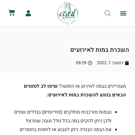
לתוכן
קטלוג השכרת ציוד
מכירת ציוד
יצירת קשר
הסיפור שלנו
השכרת שירותים ניידים
השכרת אוהלים לאירועים
השכרת במות לאירועים
דצמבר 1, 2022
09:29
מעוניינים בבמה לאירוע או הופעה?
שימו לב לנתונים
הבאים בנוגע להשכרת במות לאירועים:
הבמות מורכבות מחלקים (פודיומים) בגדלים שונים
ולכן ניתן להקים במה בכל גודל וגובה שתרצו!
את הבמה הבנויה ניתן לצבוע או לחפות בחומרים