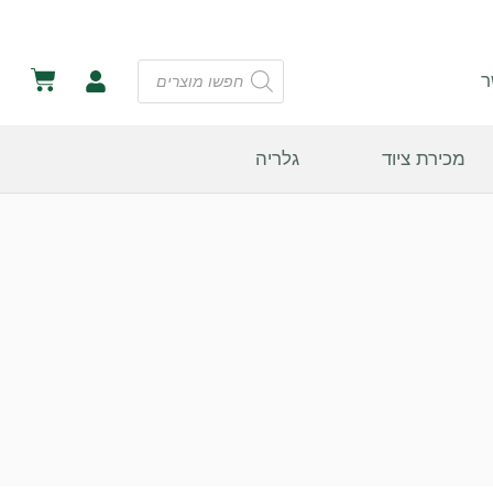
ר
מכירת ציוד
גלריה