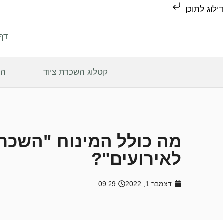
דילוג לתוכן
דף
קטלוג השכרת ציוד
הש
מה כולל המינוח "השכרת
לאירועים"?
דצמבר 1, 2022
09:29