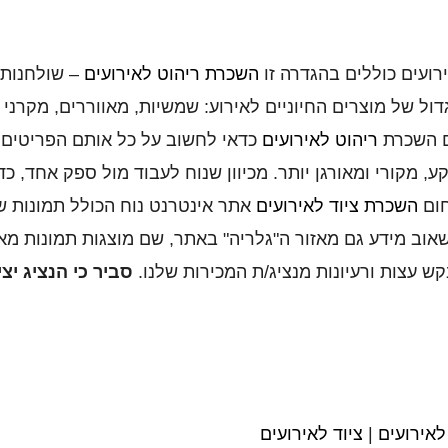
ועים כוללים בהגדרה זו
השכרת ריהוט לאירועים
– שולחנות,
גדול של מוצרים החיוניים לאירוע: שמשיות, מאווררים, מקרני
 השכרת
ריהוט לאירועים
כדאי לחשוב על כל אותם הפריטים 
, מקורי ומאורגן יותר. מכיוון שנוח לעבוד מול ספק אחד, 
חום
השכרת ציוד לאירועים
אתר אינטרנט נוח הכולל תמונות של
אוב מידע גם מאזור ה"גלריה" באתר,
שם מוצגות תמונות מאיר
קש עצות ורעיונות מנציג/ת המכירות שלנו.
סביר כי הנציג י
אירועים
|
ציוד לאירועים