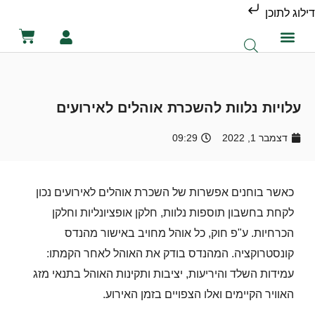
דילוג לתוכן
קטלוג השכרת ציוד
מכירת ציוד
יצירת קשר
הסיפור שלנו
השכרת שירותים ניידים
השכרת אוהלים לאירועים
עלויות נלוות להשכרת אוהלים לאירועים
דצמבר 1, 2022
09:29
כאשר בוחנים אפשרות של השכרת אוהלים לאירועים נכון
לקחת בחשבון תוספות נלוות, חלקן אופציונליות וחלקן
הכרחיות.
ע"פ חוק, כל אוהל מחויב באישור מהנדס
קונסטרוקציה. המהנדס בודק את האוהל לאחר הקמתו:
עמידות השלד והיריעות, יציבות ותקינות האוהל בתנאי מזג
האוויר הקיימים ואלו הצפויים בזמן האירוע.