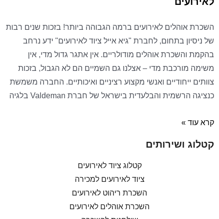
לאירועים
השכרת אוהלים לאירועים ברמה הגבוהה ביותר! בזכות שנים רבות
של ניסיון בתחום, לחברת "גיא אייל ציוד לאירועים" ידע נרחב
בהקמת והשכרת אוהלים מודולריים. אין אתגר גדול מדי, אין
משימה מורכבת מדי – אצלנו גם השמיים הם לא הגבול, בזכות
צוותים ייחודיים ואנשי מקצוע רציניים ואיכותיים. החברה משמשת
כנציגה הרשמית והבלעדית בישראל של חברת Valdeman בלגיה
קרא עוד »
קטלוג ושירותים
קטלוג ציוד לאירועים
ציוד לאירועים למכירה
השכרת ריהוט לאירועים
השכרת אוהלים לאירועים