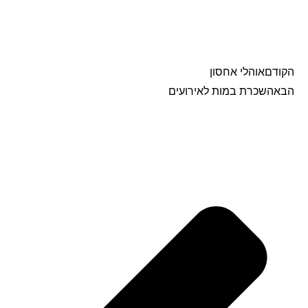
הקודם
אוהלי אחסון
הבא
השכרת במות לאירועים