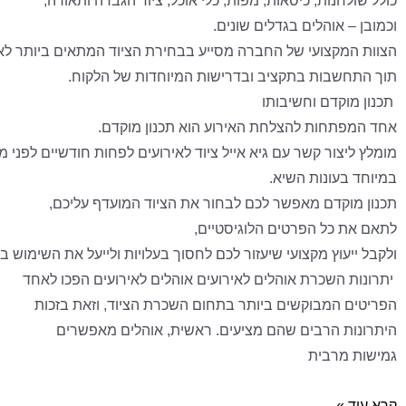
כולל שולחנות, כיסאות, מפות, כלי אוכל, ציוד הגברה ותאורה,
וכמובן – אוהלים בגדלים שונים.
הצוות המקצועי של החברה מסייע בבחירת הציוד המתאים ביותר לא
תוך התחשבות בתקציב ובדרישות המיוחדות של הלקוח.
תכנון מוקדם וחשיבותו
אחד המפתחות להצלחת האירוע הוא תכנון מוקדם.
מומלץ ליצור קשר עם גיא אייל ציוד לאירועים לפחות חודשיים לפני מ
במיוחד בעונות השיא.
תכנון מוקדם מאפשר לכם לבחור את הציוד המועדף עליכם,
לתאם את כל הפרטים הלוגיסטיים,
ולקבל ייעוץ מקצועי שיעזור לכם לחסוך בעלויות ולייעל את השימוש בצ
יתרונות השכרת אוהלים לאירועים אוהלים לאירועים הפכו לאחד
הפריטים המבוקשים ביותר בתחום השכרת הציוד, וזאת בזכות
היתרונות הרבים שהם מציעים. ראשית, אוהלים מאפשרים
גמישות מרבית
קרא עוד »