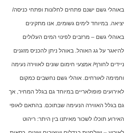
באוהלי גשם ישנם פתחים לחלונות ופתחי כניסה/
יציאה. במיוחד לימים גשומים, אנו מתקינים
באוהלי גשם – מרזבים לפינוי המים העלולים
להיאגר על גג האוהל. באוהל ניתן להכניס מזגנים
ניידים לחורף/ אמצעי חימום שונים לאווירה נעימה
וחמימה לאורחים. אוהלי גשם נחשבים כמקום
לאירועים פופולאריים במיוחד גם בגלל המחיר, אך
גם בגלל האווירה הנעימה שבתוכם. בהתאם לאופי
האירוע תוכלו לשכור מאיתנו בין היתר: ריהוט
לאירוע – שולחנות בגדלים ועיצובים שונים, כסאות