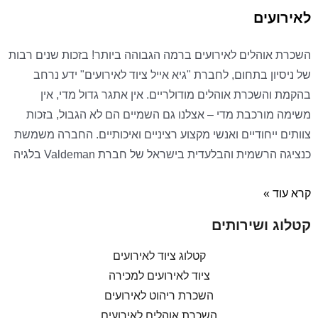
לאירועים
השכרת אוהלים לאירועים ברמה הגבוהה ביותר! בזכות שנים רבות
של ניסיון בתחום, לחברת "גיא אייל ציוד לאירועים" ידע נרחב
בהקמת והשכרת אוהלים מודולריים. אין אתגר גדול מדי, אין
משימה מורכבת מדי – אצלנו גם השמיים הם לא הגבול, בזכות
צוותים ייחודיים ואנשי מקצוע רציניים ואיכותיים. החברה משמשת
כנציגה הרשמית והבלעדית בישראל של חברת Valdeman בלגיה
קרא עוד »
קטלוג ושירותים
קטלוג ציוד לאירועים
ציוד לאירועים למכירה
השכרת ריהוט לאירועים
השכרת אוהלים לאירועים