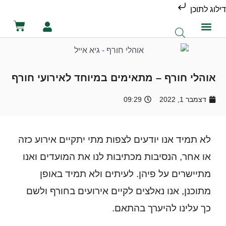
דילוג לתוכן
קטלוג השכרת ציוד
מכירת ציוד
יצירת קשר
הסיפור שלנו
השכרת שירותים ניידים
השכרת אוהלים לאירועים
אוהלי חורף – מתאימים במיוחד לאירועי חורף
דצמבר 1, 2022
09:29
לא תמיד אנו יודעים לצפות מתי יתקיים אירוע כזה
או אחר, הנסיבות מכתיבות לנו את המועדים ואנו
מתיישרים על פיהן. לעיתים ולא תמיד באופן
מתוכנן, אנו נאלצים לקיים אירועים בחורף ולשם
כך עלינו להיערך בהתאם.